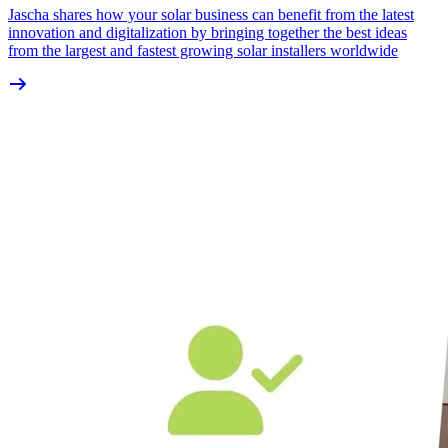
Jascha shares how your solar business can benefit from the latest
innovation and digitalization by bringing together the best ideas
from the largest and fastest growing solar installers worldwide