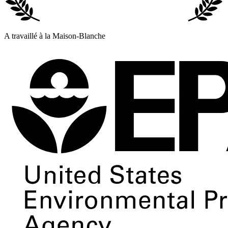
A travaillé à la Maison-Blanche