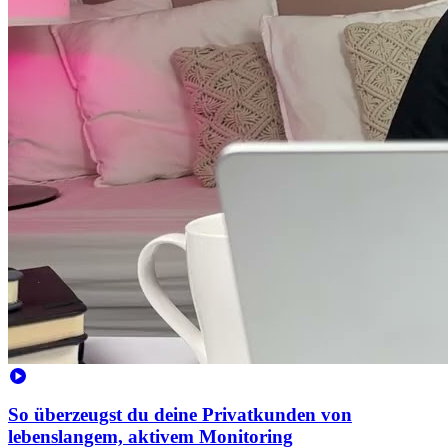
So überzeugst du deine Privatkunden von
lebenslangem, aktivem Monitoring