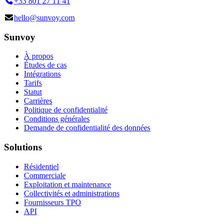
+33 801 27 11 41
hello@sunvoy.com
Sunvoy
À propos
Études de cas
Intégrations
Tarifs
Statut
Carrières
Politique de confidentialité
Conditions générales
Demande de confidentialité des données
Solutions
Résidentiel
Commerciale
Exploitation et maintenance
Collectivités et administrations
Fournisseurs TPO
API