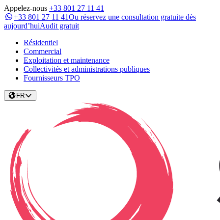
Appelez-nous
+33 801 27 11 41
+33 801 27 11 41
Ou réservez une consultation gratuite dès
aujourd’hui
Audit gratuit
Résidentiel
Commercial
Exploitation et maintenance
Collectivités et administrations publiques
Fournisseurs TPO
FR