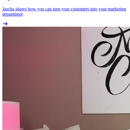
Jascha shares how you can turn your customers into your marketing
department