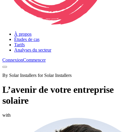
À propos
Études de cas
Tarifs
Analyses du secteur
Connexion
Commencer
By Solar Installers for Solar Installers
L’avenir de votre entreprise
solaire
with