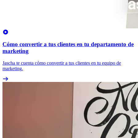
Cómo convertir a tus clientes en tu departamento de
marketing
Jascha te cuenta cómo convertir a tus clientes en tu equipo de
marketing.