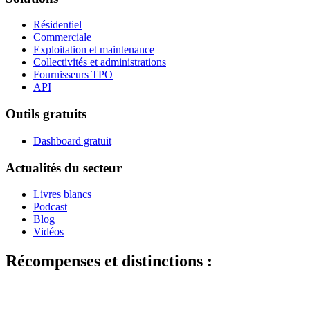
Résidentiel
Commerciale
Exploitation et maintenance
Collectivités et administrations
Fournisseurs TPO
API
Outils gratuits
Dashboard gratuit
Actualités du secteur
Livres blancs
Podcast
Blog
Vidéos
Récompenses et distinctions :