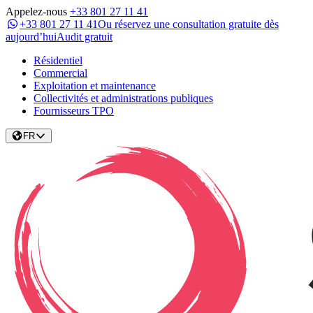
Appelez-nous
+33 801 27 11 41
+33 801 27 11 41
Ou réservez une consultation gratuite dès
aujourd’hui
Audit gratuit
Résidentiel
Commercial
Exploitation et maintenance
Collectivités et administrations publiques
Fournisseurs TPO
FR