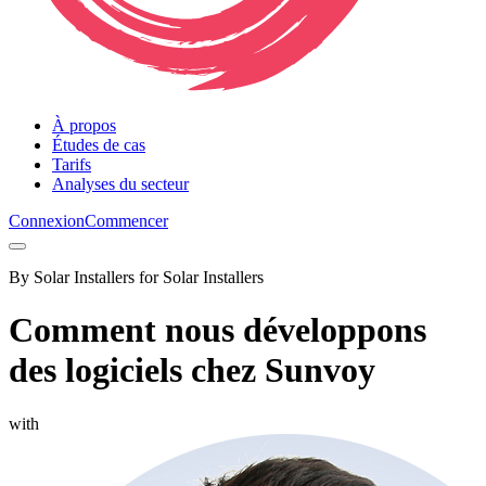
À propos
Études de cas
Tarifs
Analyses du secteur
Connexion
Commencer
By Solar Installers for Solar Installers
Comment nous développons
des logiciels chez Sunvoy
with