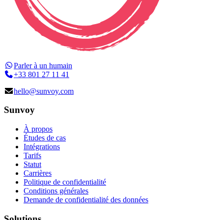
Parler à un humain
+33 801 27 11 41
hello@sunvoy.com
Sunvoy
À propos
Études de cas
Intégrations
Tarifs
Statut
Carrières
Politique de confidentialité
Conditions générales
Demande de confidentialité des données
Solutions