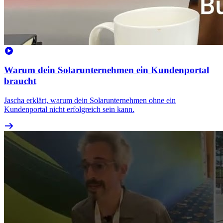
Warum dein Solarunternehmen ein Kundenportal
braucht
Jascha erklärt, warum dein Solarunternehmen ohne ein
Kundenportal nicht erfolgreich sein kann.