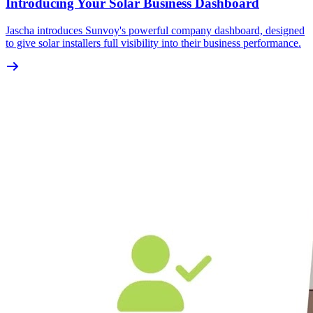
Introducing Your Solar Business Dashboard
Jascha introduces Sunvoy's powerful company dashboard, designed
to give solar installers full visibility into their business performance.