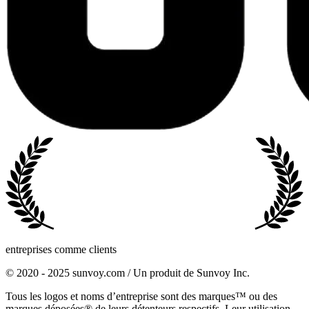
entreprises comme clients
© 2020 - 2025 sunvoy.com / Un produit de Sunvoy Inc.
Tous les logos et noms d’entreprise sont des marques™ ou des
marques déposées® de leurs détenteurs respectifs. Leur utilisation