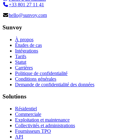
+33 801 27 11 41
hello@sunvoy.com
Sunvoy
À propos
Études de cas
Intégrations
Tarifs
Statut
Carrières
Politique de confidentialité
Conditions générales
Demande de confidentialité des données
Solutions
Résidentiel
Commerciale
Exploitation et maintenance
Collectivités et administrations
Fournisseurs TPO
API