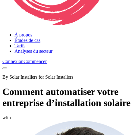
À propos
Études de cas
Tarifs
Analyses du secteur
Connexion
Commencer
By Solar Installers for Solar Installers
Comment automatiser votre
entreprise d’installation solaire
with