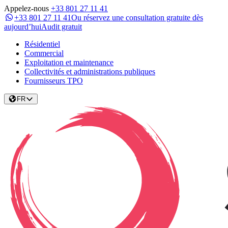
Appelez-nous
+33 801 27 11 41
+33 801 27 11 41
Ou réservez une consultation gratuite dès
aujourd’hui
Audit gratuit
Résidentiel
Commercial
Exploitation et maintenance
Collectivités et administrations publiques
Fournisseurs TPO
FR