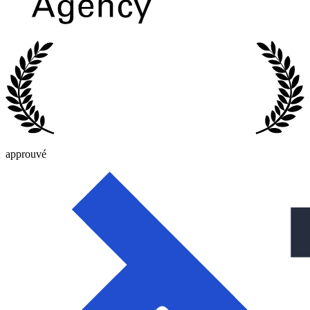
approuvé