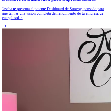
Jascha te presenta el potente Dashboard de Sunvoy, pensado para
que tengas una visión completa del rendimiento de tu empresa de
energía solar.