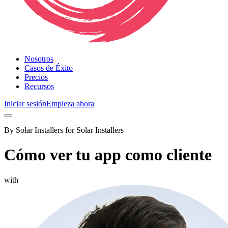
Nosotros
Casos de Éxito
Precios
Recursos
Iniciar sesión
Empieza ahora
By Solar Installers for Solar Installers
Cómo ver tu app como cliente
with