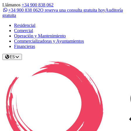
Llámanos
+34 900 838 062
+34 900 838 062
O reserva una consulta gratuita hoy
Auditoría
gratuita
Residencial
Comercial
Operación y Mantenimiento
Commercializadoras y Ayuntamientos
Financieras
ES