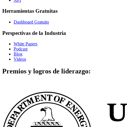
API
Herramientas Gratuitas
Dashboard Gratuito
Perspectivas de la Industria
White Papers
Podcast
Blog
Videos
Premios y logros de liderazgo: