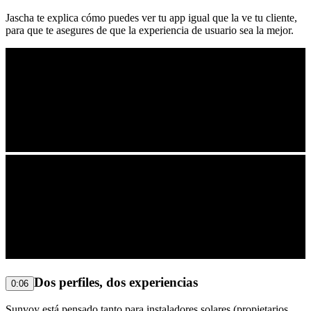
Jascha te explica cómo puedes ver tu app igual que la ve tu cliente,
para que te asegures de que la experiencia de usuario sea la mejor.
Dos perfiles, dos experiencias
0:06
Sunvoy está pensado tanto para instaladores solares (propietarios,