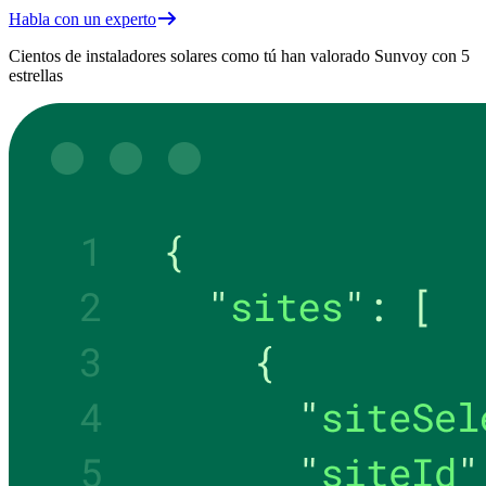
Habla con un experto
Cientos de instaladores solares como tú han valorado Sunvoy con 5
estrellas