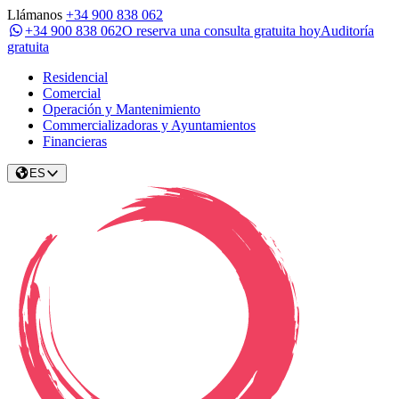
Llámanos
+34 900 838 062
+34 900 838 062
O reserva una consulta gratuita hoy
Auditoría
gratuita
Residencial
Comercial
Operación y Mantenimiento
Commercializadoras y Ayuntamientos
Financieras
ES