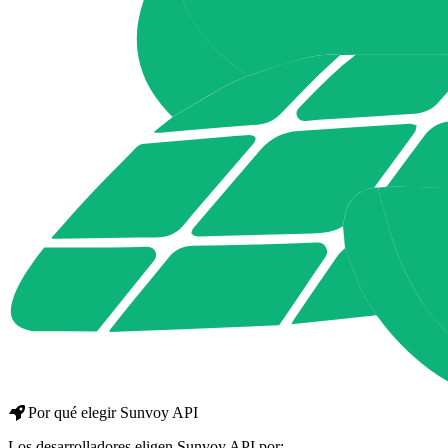
Por qué elegir Sunvoy API
Los desarrolladores eligen Sunvoy API por: