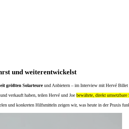
hrst und weiterentwickelst
eit größten Solarteure
und Anbietern – im Interview mit Hervé Billet
 und verkauft haben, teilen Hervé und Joe
bewährte, direkt umsetzbare 
len und konkreten Hilfsmitteln zeigen wir, was heute in der Praxis funk