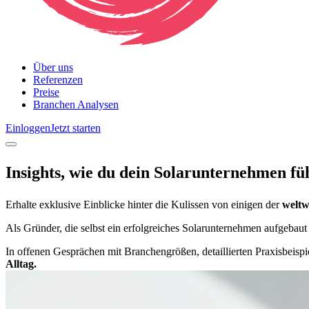
Über uns
Referenzen
Preise
Branchen Analysen
Einloggen
Jetzt starten
Insights, wie du dein Solarunternehmen
fü
Erhalte exklusive Einblicke hinter die Kulissen von einigen der
weltw
Als Gründer, die selbst ein erfolgreiches Solarunternehmen aufgebaut
In offenen Gesprächen mit Branchengrößen, detaillierten Praxisbeispie
Alltag.