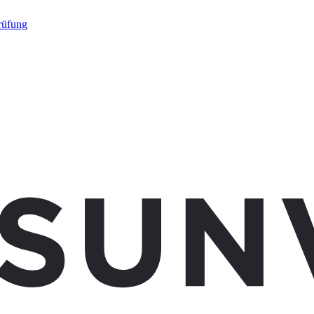
rüfung