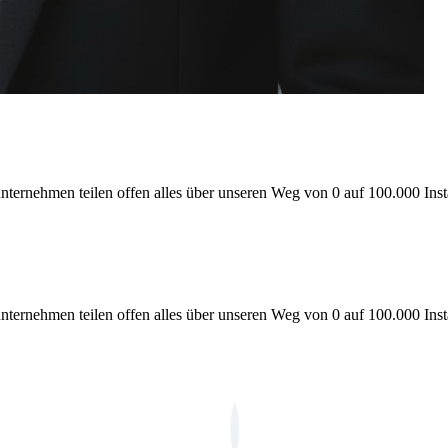
ernehmen teilen offen alles über unseren Weg von 0 auf 100.000 Instal
ernehmen teilen offen alles über unseren Weg von 0 auf 100.000 Instal