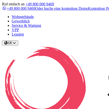
Ruf einfach an
+49 800 000 9469
+49 800 000 9469
Oder buche eine kostenlose Demo
Kostenlose P
Wohngebäude
Gewerblich
Service & Wartung
VPP
Leasing
DE